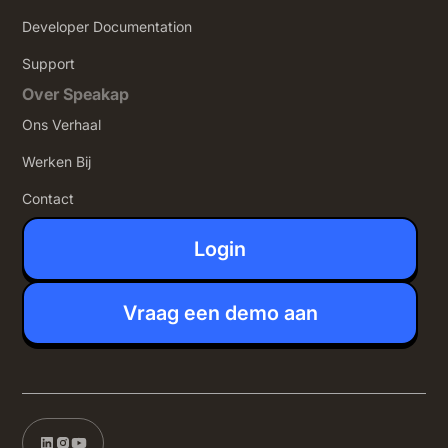
Developer Documentation
Support
Over Speakap
Ons Verhaal
Werken Bij
Contact
Login
Vraag een demo aan