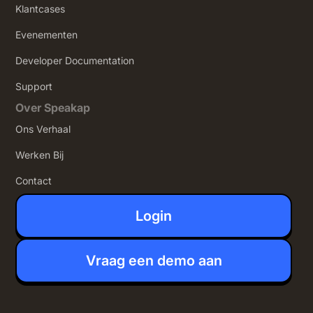
Klantcases
Evenementen
Developer Documentation
Support
Over Speakap
Ons Verhaal
Werken Bij
Contact
Login
Vraag een demo aan