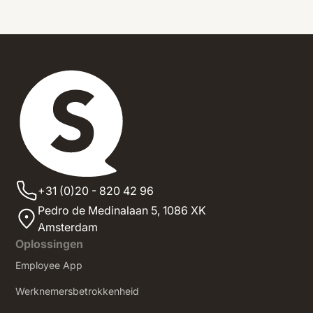
+31 (0)20 - 820 42 96
Pedro de Medinalaan 5,
1086 XK
Amsterdam
Oplossingen
Employee App
Werknemersbetrokkenheid