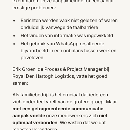
exemplaren. Deze aanpak leidde tot een aantal
ernstige problemen:
Berichten werden vaak niet gelezen of waren
onduidelijk vanwege de taalbarrière
Het vinden van informatie was ingewikkeld
Het gebruik van WhatsApp resulteerde
bijvoorbeeld in een onbalans tussen werk en
privéleven
Erik Groen, de Process & Project Manager bij
Royal Den Hartogh Logistics, vatte het goed
samen:
Als familiebedrijf is het cruciaal dat iedereen
zich onderdeel voelt van de grotere groep. Maar
met een gefragmenteerde communicatie
aanpak voelde
onze medewerkers zich
niet
optimaal verbonden
. We wisten dat we dat
moesten veranderen.