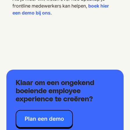
frontline medewerkers kan helpen,
boek hier
een demo bij ons
.
Klaar om een ongekend
boeiende employee
experience te creëren?
Plan een demo