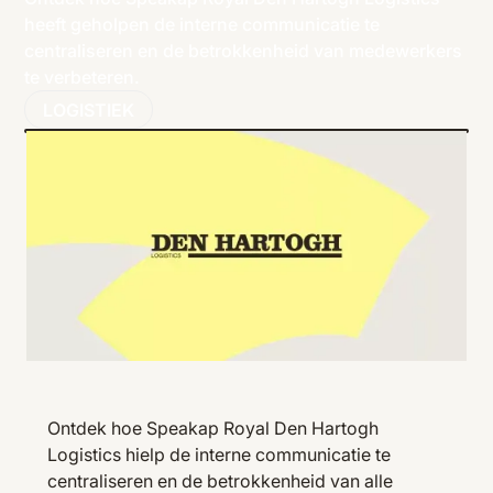
heeft geholpen de interne communicatie te
centraliseren en de betrokkenheid van medewerkers
te verbeteren.
LOGISTIEK
Ontdek hoe Speakap Royal Den Hartogh
Logistics hielp de interne communicatie te
centraliseren en de betrokkenheid van alle