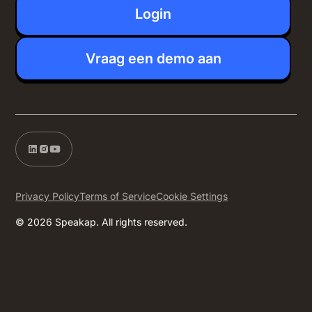
Login
Vraag een demo aan
Privacy Policy
Terms of Service
Cookie Settings
© 2026 Speakap. All rights reserved.